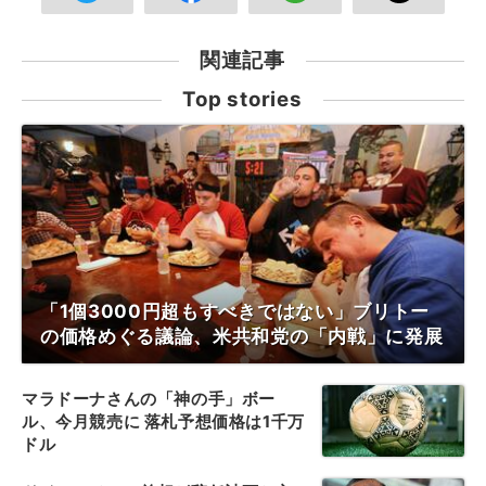
関連記事
Top stories
「1個3000円超もすべきではない」ブリトー
の価格めぐる議論、米共和党の「内戦」に発展
マラドーナさんの「神の手」ボー
ル、今月競売に 落札予想価格は1千万
ドル