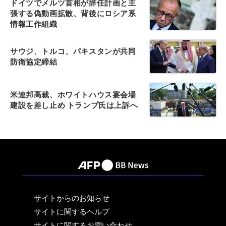
ドイツでメルツ首相が辞任計画と主
張する偽動画拡散、背後にロシア系
情報工作組織
サウジ、トルコ、パキスタンが共同
防衛協定締結
米連邦高裁、ホワイトハウス宴会場
建設を差し止め トランプ氏は上訴へ
サイトからのお知らせ
サイトに関するヘルプ
サイトに関するお問い合わせ