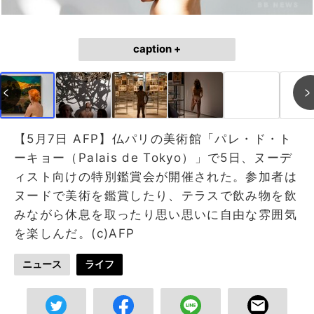
caption +
【5月7日 AFP】仏パリの美術館「パレ・ド・ト
ーキョー（Palais de Tokyo）」で5日、ヌーデ
ィスト向けの特別鑑賞会が開催された。参加者は
ヌードで美術を鑑賞したり、テラスで飲み物を飲
みながら休息を取ったり思い思いに自由な雰囲気
を楽しんだ。(c)AFP
ニュース
ライフ