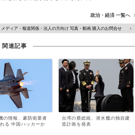
政治・経済 一覧へ
メディア・報道関係・法人の方向け 写真・動画 購入のお問合せ
>
関連記事
闘機の情報、豪防衛業者
台湾の蔡総統、潜水艦の独自建
れる 中国ハッカーか
造計画を発表