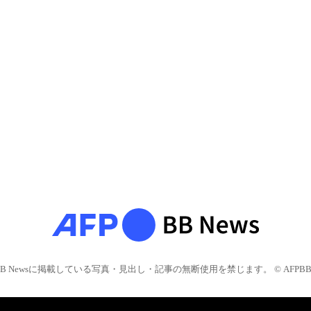
BB Newsに掲載している写真・見出し・記事の無断使用を禁じます。 © AFPBB 