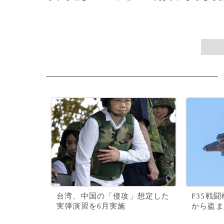
台湾、中国の「侵攻」想定した
F35戦
実弾演習を6月実施
から盗ま