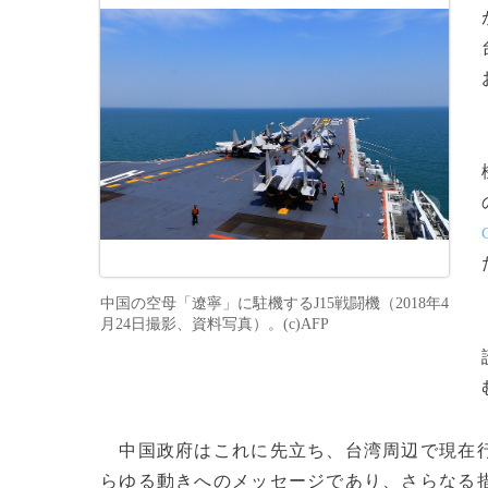
中国の空母「遼寧」に駐機するJ15戦闘機（2018年4
月24日撮影、資料写真）。(c)AFP
中国政府はこれに先立ち、台湾周辺で現在行
らゆる動きへのメッセージであり、さらなる措置