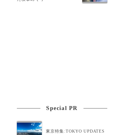
Special PR
東京特集:TOKYO UPDATES