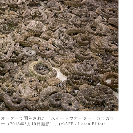
ウオーターで開催された「スイートウオーター・ガラガラ
8年3月10日撮影）。(c)AFP / Loren Elliott