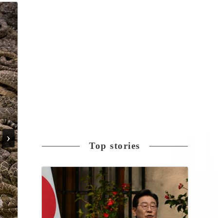
›
Top stories