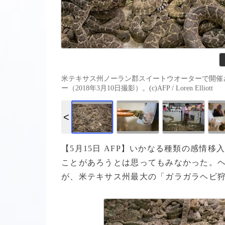
米テキサス州ノーラン郡スイートウオーターで開催
ー（2018年3月10日撮影）。(c)AFP / Loren Elliott
【5月15日 AFP】いかなる種類の感情
ことがあろうとは思ってもみなかった。
が、米テキサス州最大の「ガラガラヘビ