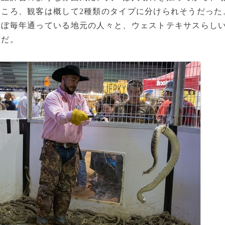
ころ、観客は概して2種類のタイプに分けられそうだった
ほぼ毎年通っている地元の人々と、ウェストテキサスらし
々だ。