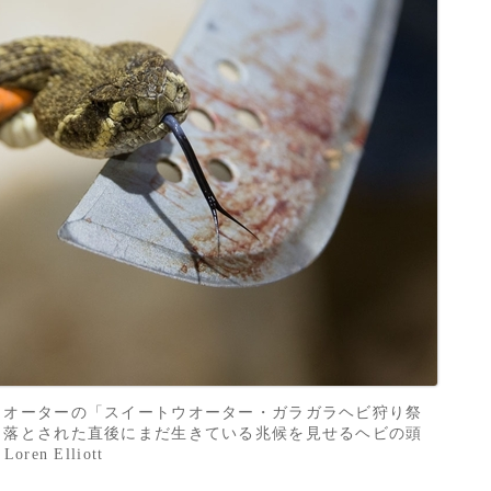
ウオーターの「スイートウオーター・ガラガラヘビ狩り祭
り落とされた直後にまだ生きている兆候を見せるヘビの頭
ren Elliott