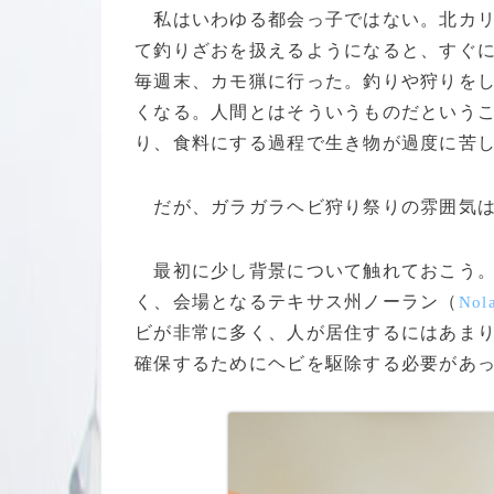
私はいわゆる都会っ子ではない。北カリ
て釣りざおを扱えるようになると、すぐに
毎週末、カモ猟に行った。釣りや狩りを
くなる。人間とはそういうものだという
り、食料にする過程で生き物が過度に苦
だが、ガラガラヘビ狩り祭りの雰囲気は
最初に少し背景について触れておこう。
く、会場となるテキサス州ノーラン（
Nol
ビが非常に多く、人が居住するにはあま
確保するためにヘビを駆除する必要があ