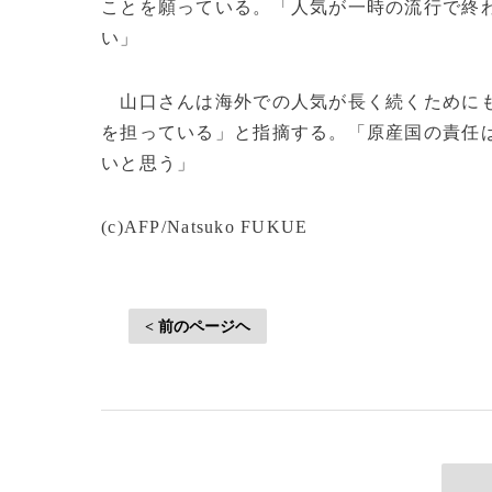
ことを願っている。「人気が一時の流行で終
い」
山口さんは海外での人気が長く続くためにも
を担っている」と指摘する。「原産国の責任
いと思う」
(c)AFP/Natsuko FUKUE
< 前のページヘ