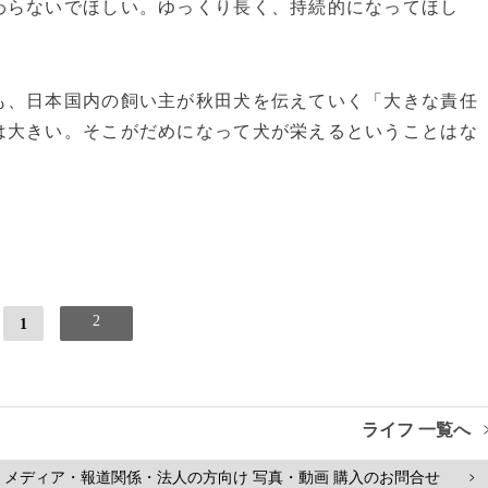
わらないでほしい。ゆっくり長く、持続的になってほし
、日本国内の飼い主が秋田犬を伝えていく「大きな責任
は大きい。そこがだめになって犬が栄えるということはな
2
1
ライフ 一覧へ
メディア・報道関係・法人の方向け 写真・動画 購入のお問合せ
>