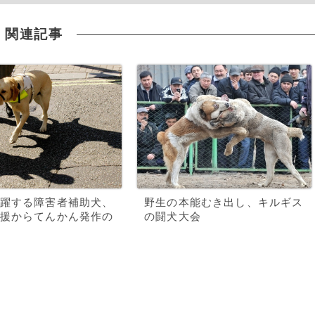
関連記事
躍する障害者補助犬、
野生の本能むき出し、キルギス
援からてんかん発作の
の闘犬大会