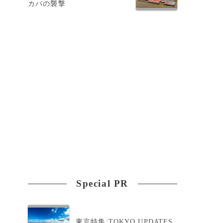
カバの襲撃
Special PR
東京特集:TOKYO UPDATES