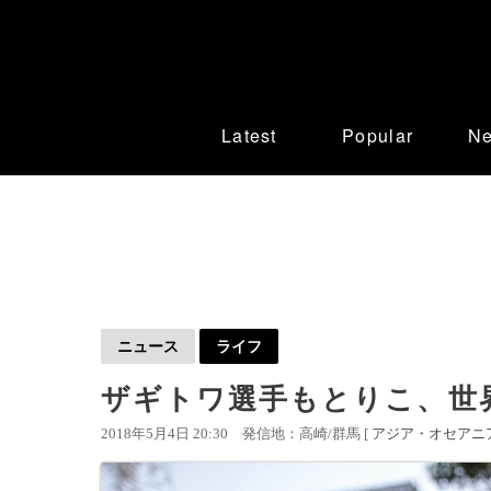
Latest
Popular
N
ニュース
ライフ
ザギトワ選手もとりこ、世
2018年5月4日 20:30
発信地：高崎/群馬 [
アジア・オセアニ