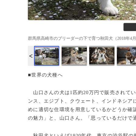
群馬県高崎市のブリーダーの下で育つ秋田犬（2018年4月3日撮影）。
■世界の犬種へ
山口さんの犬は1匹約20万円で販売されて
ンス、エジプト、クウェート、インドネシア
めに適切な住環境を用意しているかどうか確
の魅力」と、山口さん。「思っているだけで
秋田犬といえば1920年代、東京の渋谷駅