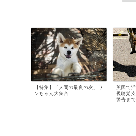
【特集】「人間の最良の友」ワ
英国で活
ンちゃん大集合
視聴覚支
警告まで