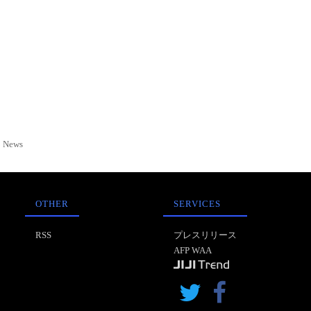
News
OTHER
SERVICES
RSS
プレスリリース
AFP WAA