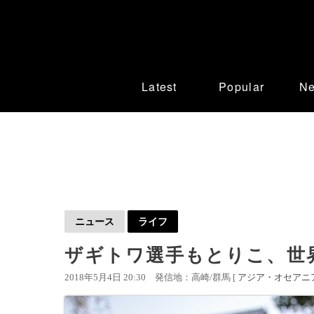
Latest
Popular
N
ニュース
ライフ
ザギトワ選手もとりこ、世
2018年5月4日 20:30
発信地：高崎/群馬 [
アジア・オセアニ