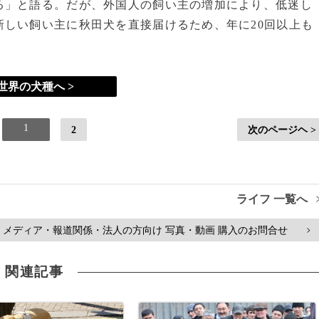
る」と語る。だが、外国人の飼い主の増加により、低迷し
しい飼い主に秋田犬を直接届けるため、年に20回以上も
世界の犬種へ >
1
2
次のページヘ >
ライフ 一覧へ
メディア・報道関係・法人の方向け 写真・動画 購入のお問合せ
>
関連記事