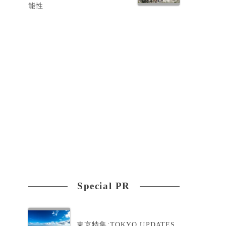
能性
Special PR
数
東京特集:TOKYO UPDATES