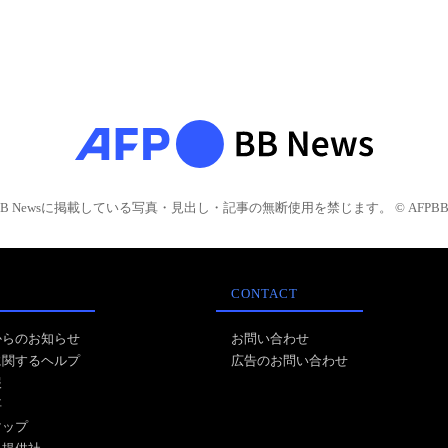
BB Newsに掲載している写真・見出し・記事の無断使用を禁じます。 © AFPBB 
CONTACT
からのお知らせ
お問い合わせ
に関するヘルプ
広告のお問い合わせ
報
事
マップ