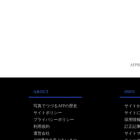
AFP
ABOUT
INFO
写真でつづるAFPの歴史
サイト
サイトポリシー
サイト
プライバシーポリシー
採用情
利用規約
訂正記
運営会社
サイト