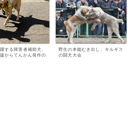
躍する障害者補助犬、
野生の本能むき出し、キルギス
援からてんかん発作の
の闘犬大会