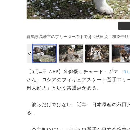
群馬県高崎市のブリーダーの下で育つ秋田犬（2018年4月3日撮影）。
【5月4日 AFP】米俳優リチャード・ギア（
Ri
さん、ロシアのフィギュアスケート選手アリ
田犬好き」という共通点がある。
彼らだけではない。近年、日本原産の秋田犬
る。
今年初めには、ザギトワ選手が日本合宿中に