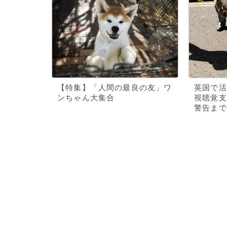
【特集】「人間の最良の友」ワ
英国で活
ンちゃん大集合
視聴覚支
警告まで