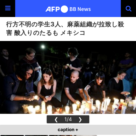
行方不明の学生3人、麻薬組織が拉致し殺
害 酸入りのたるも メキシコ
❮
1/4
❯
caption +