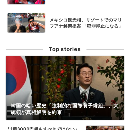
メキシコ観光相、リゾートでのマリ
フアナ解禁提案 「犯罪抑止になる」
Top stories
韓国の暗い歴史「強制的な国際養子縁組」、大
統領が真相解明を約束
「1個3000円超もすべきではない」