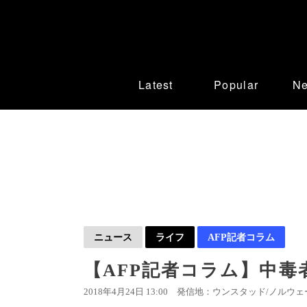
Latest
Popular
N
ニュース
ライフ
AFP記者コラム
【AFP記者コラム】中毒
2018年4月24日 13:00
発信地：ウンスタッド/ノルウェー