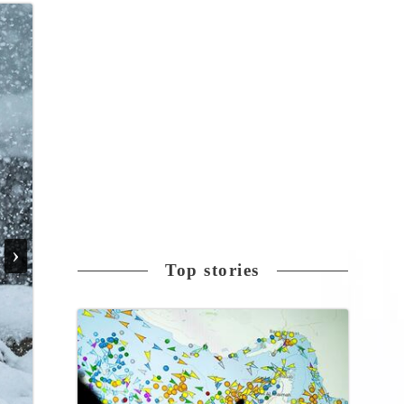
›
Top stories