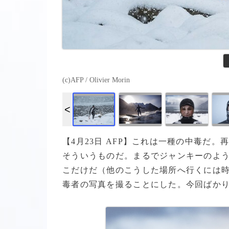
(c)AFP / Olivier Morin
【4月23日 AFP】これは一種の中毒だ
そういうものだ。まるでジャンキーのよ
こだけだ（他のこうした場所へ行くには
毒者の写真を撮ることにした。今回ばか