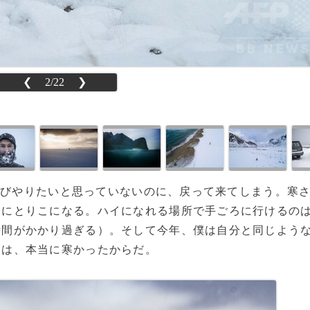
❮
2/22
❯
。再びやりたいと思っていないのに、戻って来てしまう。寒
うにとりこになる。ハイになれる場所で手ごろに行けるの
時間がかかり過ぎる）。そして今年、僕は自分と同じよう
りは、本当に寒かったからだ。