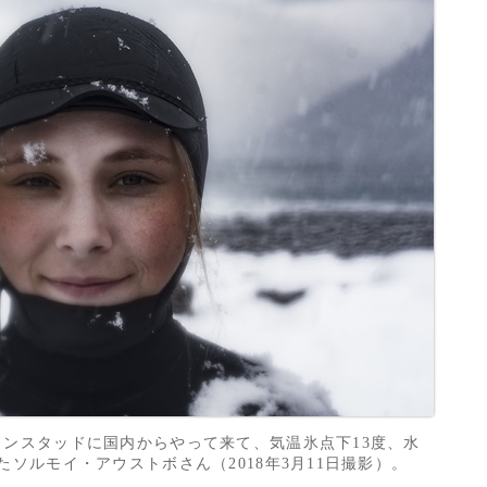
ンスタッドに国内からやって来て、気温氷点下13度、水
ソルモイ・アウストボさん（2018年3月11日撮影）。