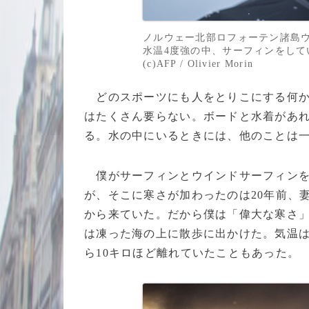
ノルウェー北部ロフォーテン諸島ウ
水温4度強の中、サーフィンをしてい
(c)AFP / Olivier Morin
どのスポーツにも人をとりこにする何か
はたくさん要らない。ボードと水着があ
る。水の中にいるときには、他のことは
僕がサーフィンとウインドサーフィンを
が、そこに寒さが加わったのは20年前、
から来ていた。だから僕は「偉大な寒さ
は凍った海の上に散歩に出かけた。気温は
ら10キロほど離れていたこともあった。