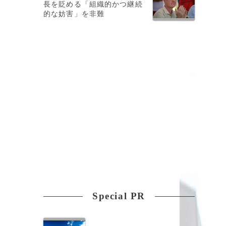
長を貶める「組織的かつ継続
的な妨害」を非難
Special PR