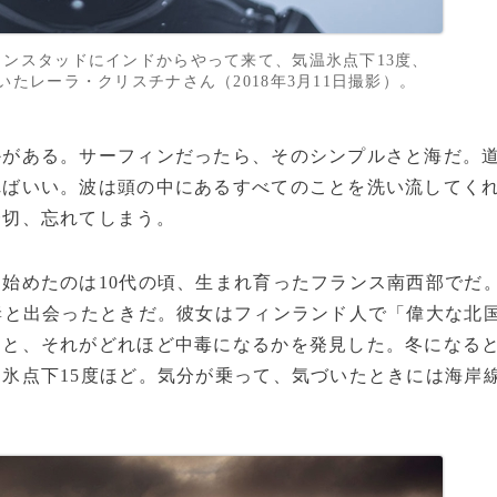
ンスタッドにインドからやって来て、気温氷点下13度、
たレーラ・クリスチナさん（2018年3月11日撮影）。
がある。サーフィンだったら、そのシンプルさと海だ。
ればいい。波は頭の中にあるすべてのことを洗い流してく
一切、忘れてしまう。
始めたのは10代の頃、生まれ育ったフランス南西部でだ
妻と出会ったときだ。彼女はフィンランド人で「偉大な北
」と、それがどれほど中毒になるかを発見した。冬になる
氷点下15度ほど。気分が乗って、気づいたときには海岸