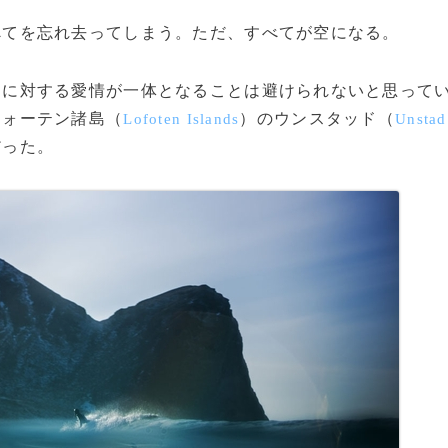
てを忘れ去ってしまう。ただ、すべてが空になる。
に対する愛情が一体となることは避けられないと思って
フォーテン諸島（
）のウンスタッド（
Lofoten Islands
Unstad
だった。