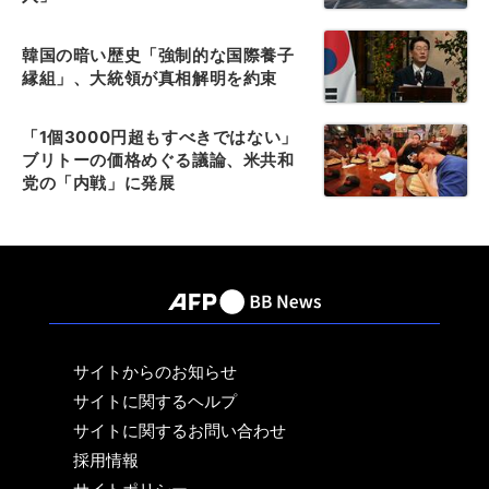
韓国の暗い歴史「強制的な国際養子
縁組」、大統領が真相解明を約束
「1個3000円超もすべきではない」
ブリトーの価格めぐる議論、米共和
党の「内戦」に発展
サイトからのお知らせ
サイトに関するヘルプ
サイトに関するお問い合わせ
採用情報