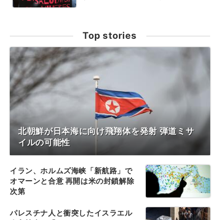
Top stories
北朝鮮が日本海に向け飛翔体を発射 弾道ミサ
イルの可能性
イラン、ホルムズ海峡「新航路」で
オマーンと合意 再開は米の封鎖解除
次第
パレスチナ人と衝突したイスラエル