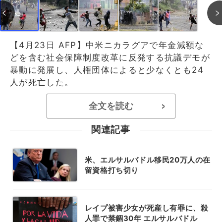
【4月23日 AFP】中米ニカラグアで年金減額な
どを含む社会保障制度改革に反発する抗議デモが
暴動に発展し、人権団体によると少なくとも24
人が死亡した。
全文を読む
>
関連記事
米、エルサルバドル移民20万人の在
留資格打ち切り
レイプ被害少女が死産し有罪に、殺
人罪で禁錮30年 エルサルバドル