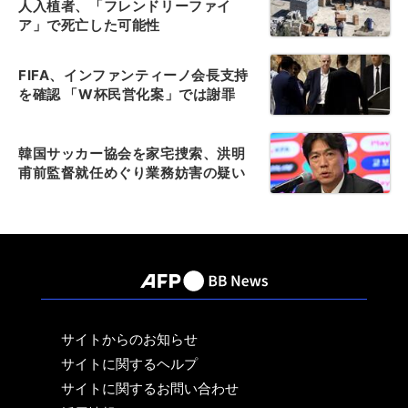
人入植者、「フレンドリーファイ
ア」で死亡した可能性
FIFA、インファンティーノ会長支持
を確認 「W杯民営化案」では謝罪
韓国サッカー協会を家宅捜索、洪明
甫前監督就任めぐり業務妨害の疑い
サイトからのお知らせ
サイトに関するヘルプ
サイトに関するお問い合わせ