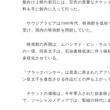
般向け上映の初日には、完売の貴重なチケッ
料を手に館内に入って行った。
サウジアラビアは1980年代、映画館を低
受け、国内の映画館を閉鎖していた。
映画館の再開は、ムハンマド・ビン・サル
の一環。同皇太子は、石油価格低迷に伴う補
多様化させている。
『ブラックパンサー』は資源に恵まれたアフ
ン皇太子を連想させる作品だとの声も上がっ
チケットの価格は、今年導入された娯楽税と付
で、ソーシャルメディアでは、緊縮の時代にあ