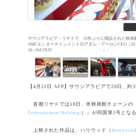
サウジアラビア・リヤドで、35年ぶりに開設された映
AMCエンターテインメントのアダム・アーロンCEO（2018年4月18日
AL-JALOUD
【4月21日 AFP】サウジアラビアで20日、
首都リヤドでは18日、米映画館チェーンの
）」が同国第1号とな
Entertainment Holdings
上映された作品は、ハリウッド（
Hollywoo