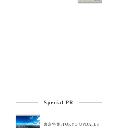
Special PR
東京特集:TOKYO UPDATES