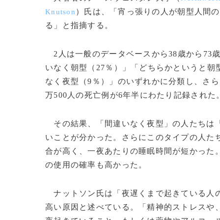
）氏は、「宵っ張りの人が朝型人間の
Knutson
る」と指摘する。
2人は一般のデータベースから38歳から73
いなく朝型（27％）」「どちらかというと朝
なく夜型（9％）」のいずれかに分類し、さら
万500人の死亡例が6年半にわたり記録された
その結果、「間違いなく夜型」の人たちは「
いことが分かった。さらにこのタイプの人た
合が高く、一夜あたりの睡眠時間が短かった
の使用の確率も高かった。
ナットソン氏は「夜遅くまで起きている人の
高い原因と述べている。「精神的ストレスや