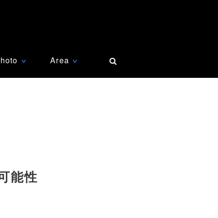
hoto
Area
∨
∨
可能性