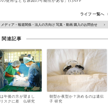
使用なども原因の可能性がある」(c)AFP
ライフ 一覧へ
メディア・報道関係・法人の方向け 写真・動画 購入のお問合せ
>
関連記事
は午後の方が望まし
朝型か夜型か？決めるのは遺伝
リスクに差 仏研究
子 研究