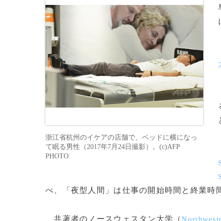
浙江省杭州のイケアの店舗で、ベッドに横になっ
て眠る男性（2017年7月24日撮影）。(c)AFP
PHOTO
べ、「夜型人間」は仕事の開始時間と終業時
共著者のノースウェスタン大学（
Northweste