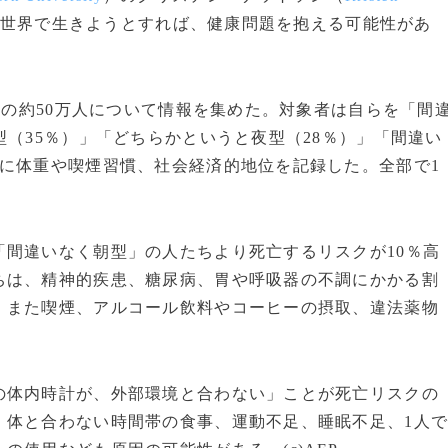
世界で生きようとすれば、健康問題を抱える可能性があ
歳の約50万人について情報を集めた。対象者は自らを「間
型（35％）」「どちらかというと夜型（28％）」「間違い
に体重や喫煙習慣、社会経済的地位を記録した。全部で1
。
間違いなく朝型」の人たちより死亡するリスクが10％高
ちは、精神的疾患、糖尿病、胃や呼吸器の不調にかかる割
。また喫煙、アルコール飲料やコーヒーの摂取、違法薬物
体内時計が、外部環境と合わない」ことが死亡リスクの
、体と合わない時間帯の食事、運動不足、睡眠不足、1人