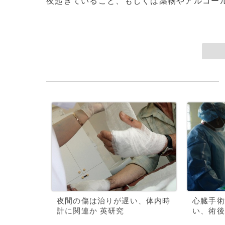
夜起きていること、もしくは薬物やアルコールの
夜間の傷は治りが遅い、体内時
心臓手術
計に関連か 英研究
い、術後