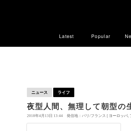
Latest
Popular
N
ニュース
ライフ
夜型人間、無理して朝型の
2018年4月13日 13:44
発信地：パリ/フランス [
ヨーロッパ