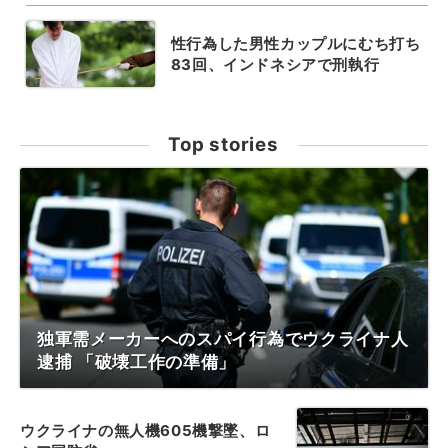
性行為した男性カップルにむち打ち
83回、インドネシアで刑執行
Top stories
独軍需メーカーへのスパイ行為でウクライナ人
逮捕 「破壊工作の準備」
ウクライナの無人機605機撃墜、ロ