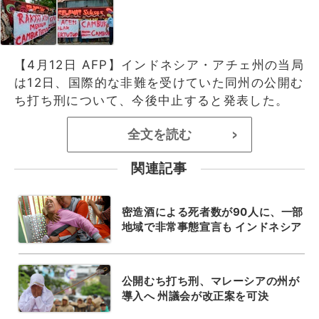
【4月12日 AFP】インドネシア・アチェ州の当局
は12日、国際的な非難を受けていた同州の公開む
ち打ち刑について、今後中止すると発表した。
全文を読む
>
関連記事
密造酒による死者数が90人に、一部
地域で非常事態宣言も インドネシア
公開むち打ち刑、マレーシアの州が
導入へ 州議会が改正案を可決