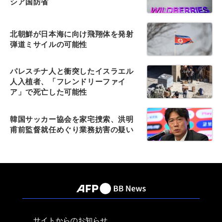
シア国防省
北朝鮮が日本海に向け飛翔体を発射
弾道ミサイルの可能性
パレスチナ人と衝突したイスラエル
人入植者、「フレンドリーファイ
ア」で死亡した可能性
韓国サッカー協会を家宅捜索、洪明
甫前監督就任めぐり業務妨害の疑い
サイトからのお知らせ