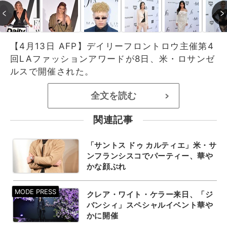
【4月13日 AFP】デイリーフロントロウ主催第4
回LAファッションアワードが8日、米・ロサンゼ
ルスで開催された。
全文を読む
>
関連記事
「サントス ドゥ カルティエ」米・サ
ンフランシスコでパーティー、華や
かな顔ぶれ
クレア・ワイト・ケラー来日、「ジ
バンシィ」スペシャルイベント華や
かに開催