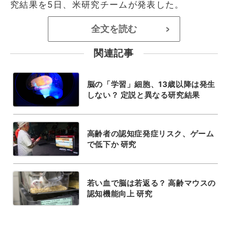
究結果を5日、米研究チームが発表した。
全文を読む
>
関連記事
脳の「学習」細胞、13歳以降は発生
しない？ 定説と異なる研究結果
高齢者の認知症発症リスク、ゲーム
で低下か 研究
若い血で脳は若返る？ 高齢マウスの
認知機能向上 研究