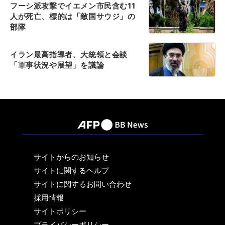
フーシ派攻撃でイエメン市民含む11
人が死亡、標的は「敵国サウジ」の
部隊
イラン最高指導者、大統領と会談
「軍事状況や展望」を議論
サイトからのお知らせ
サイトに関するヘルプ
サイトに関するお問い合わせ
採用情報
サイトポリシー
プライバシーポリシー