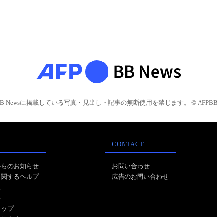
BB Newsに掲載している写真・見出し・記事の無断使用を禁じます。 © AFPBB 
CONTACT
からのお知らせ
お問い合わせ
に関するヘルプ
広告のお問い合わせ
報
事
マップ