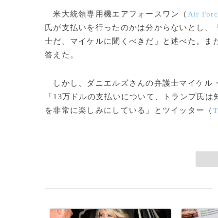
米大統領専用機エアフォースワン（
Air For
氏が支払いを行ったのかは分からないとし、
士だ。マイケルに聞くべきだ」と述べた。ま
答えた。
しかし、ダニエルズさんの弁護士マイケル
「13万ドルの支払いについて、トランプ氏は
を非常に楽しみにしている」とツイッター（
T