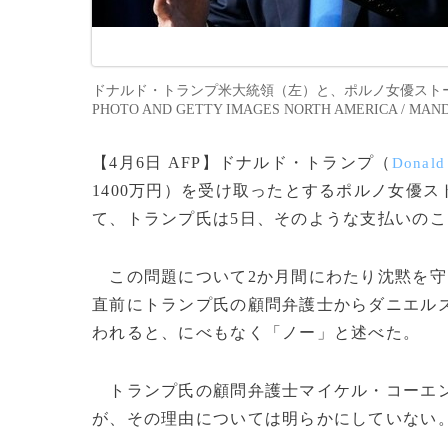
ドナルド・トランプ米大統領（左）と、ポルノ女優ストーミー・ダ
PHOTO AND GETTY IMAGES NORTH AMERICA / MAN
【4月6日 AFP】ドナルド・トランプ（
Donald
1400万円）を受け取ったとするポルノ女優
て、トランプ氏は5日、そのような支払いの
この問題について2か月間にわたり沈黙を守っ
直前にトランプ氏の顧問弁護士からダニエル
われると、にべもなく「ノー」と述べた。
トランプ氏の顧問弁護士マイケル・コーエ
が、その理由については明らかにしていない