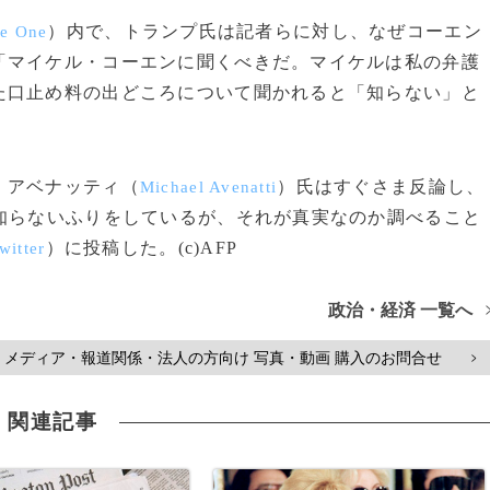
）内で、トランプ氏は記者らに対し、なぜコーエン
ce One
「マイケル・コーエンに聞くべきだ。マイケルは私の弁護
た口止め料の出どころについて聞かれると「知らない」と
・アベナッティ（
）氏はすぐさま反論し、
Michael Avenatti
知らないふりをしているが、それが真実なのか調べること
）に投稿した。(c)AFP
witter
政治・経済 一覧へ
メディア・報道関係・法人の方向け 写真・動画 購入のお問合せ
>
関連記事