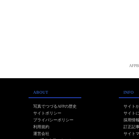
AFP
ABOUT
INFO
写真でつづるAFPの歴史
サイト
サイトポリシー
サイト
プライバシーポリシー
採用情
利用規約
訂正記
運営会社
サイト