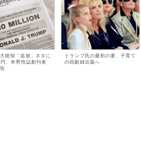
大統領「追放」ネタに
トランプ氏の最初の妻、子育て
億円、米男性誌創刊者
の回顧録出版へ
告