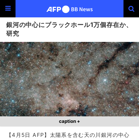
銀河の中心にブラックホール1万個存在か、
研究
caption +
【4月5日 AFP】太陽系を含む天の川銀河の中心