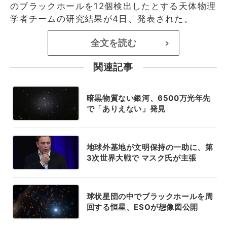
のブラックホールを12個検出したとする天体物理
学者チームの研究結果が4日、発表された。
全文を読む
>
関連記事
暗黒物質ない銀河、6500万光年先
で「ありえない」発見
地球外基地が文明保持の一助に、第
3次世界大戦で マスク氏が主張
球状星団の中でブラックホールを周
回する恒星、ESOが想像図公開