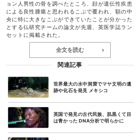
ョン人男性の骨を調べたところ、顔が遺伝性疾患
による良性腫瘍と思われるこぶで覆われ、額の中
央に特に大きなこぶができていたことが分かった
とする仏研究チームの論文が先週、英医学誌ラン
セットに掲載された。
全文を読む
>
関連記事
世界最大の水中洞窟でマヤ文明の遺
跡や化石を発見 メキシコ
英国で発見の古代民族、肌黒くて目
は青かった DNA分析で明らかに