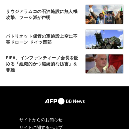
サウジアラムコの石油施設に無人機
攻撃、フーシ派が声明
パトリオット保管の軍施設上空に不
審ドローン ドイツ西部
FIFA、インファンティーノ会長を貶
める「組織的かつ継続的な妨害」を
非難
サイトからのお知らせ
サイトに関するヘルプ