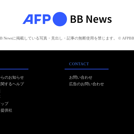
BB Newsに掲載している写真・見出し・記事の無断使用を禁じます。 © AFPBB 
CONTACT
からのお知らせ
お問い合わせ
に関するヘルプ
広告のお問い合わせ
報
事
マップ
ス提供社