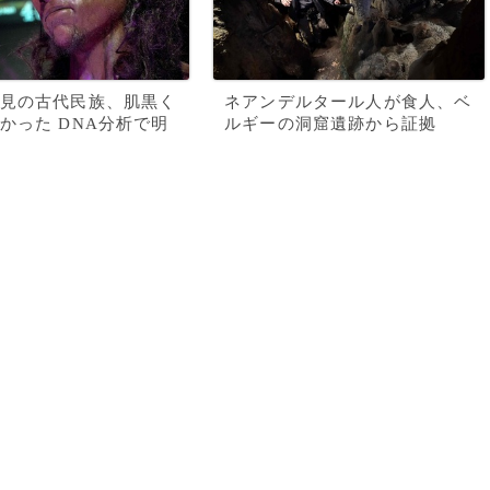
見の古代民族、肌黒く
ネアンデルタール人が食人、ベ
かった DNA分析で明
ルギーの洞窟遺跡から証拠