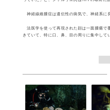
神経線維腫症は遺伝性の病気で、神経系に良
法医学を使って再現された顔は一面腫瘍で覆
きていて、特に口、鼻、目の周りに集中している。