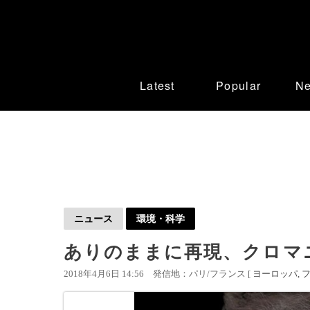
Latest
Popular
N
ニュース
環境・科学
ありのままに再現、クロマ
2018年4月6日 14:56
発信地：パリ/フランス [
ヨーロッパ