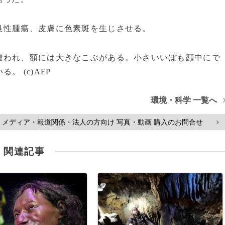
性腫瘍、皮膚に色素斑を生じさせる。
われ、額には大きなこぶがある。小さいいぼも顔中にで
 (c)AFP
環境・科学 一覧へ
メディア・報道関係・法人の方向け 写真・動画 購入のお問合せ
>
関連記事