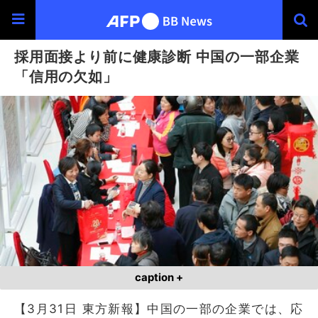
採用面接より前に健康診断 中国の一部企業
「信用の欠如」
caption +
【3月31日 東方新報】中国の一部の企業では、応