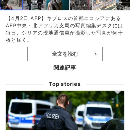
【4月2日 AFP】キプロスの首都ニコシアにある
AFP中東・北アフリカ支局の写真編集デスクには
毎日、シリアの現地通信員が撮影した写真が何十
枚と届く。
全文を読む
>
関連記事
Top stories