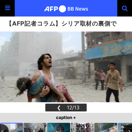
【AFP記者コラム】シリア取材の裏側で
❮
12/13
❯
caption +