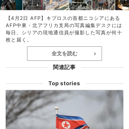
【4月2日 AFP】キプロスの首都ニコシアにある
AFP中東・北アフリカ支局の写真編集デスクには
毎日、シリアの現地通信員が撮影した写真が何十
枚と届く。
全文を読む
>
関連記事
Top stories