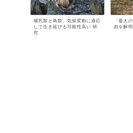
哺乳類と鳥類、気候変動に適応
「最大の
して生き延びる可能性高い 研
由を解明
究