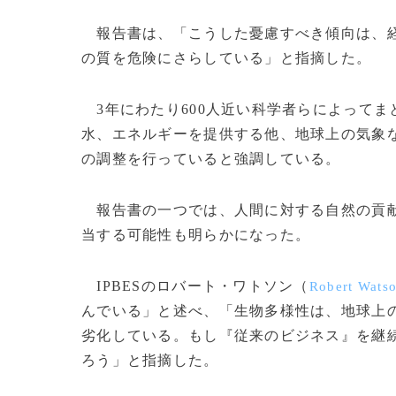
報告書は、「こうした憂慮すべき傾向は、経
の質を危険にさらしている」と指摘した。
3年にわたり600人近い科学者らによって
水、エネルギーを提供する他、地球上の気象
の調整を行っていると強調している。
報告書の一つでは、人間に対する自然の貢献
当する可能性も明らかになった。
IPBESのロバート・ワトソン（
Robert Wats
んでいる」と述べ、「生物多様性は、地球上
劣化している。もし『従来のビジネス』を継
ろう」と指摘した。