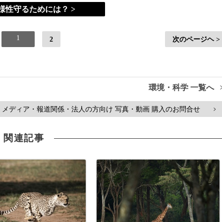
様性守るためには？ >
1
2
次のページヘ >
環境・科学 一覧へ
メディア・報道関係・法人の方向け 写真・動画 購入のお問合せ
>
関連記事