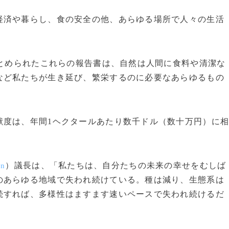
済や暮らし、食の安全の他、あらゆる場所で人々の生活
まとめられたこれらの報告書は、自然は人間に食料や清潔な
など私たちが生き延び、繁栄するのに必要なあらゆるもの
度は、年間1ヘクタールあたり数千ドル（数十万円）に
）議長は、「私たちは、自分たちの未来の幸せをむしば
on
のあらゆる地域で失われ続けている。種は減り、生態系は
続すれば、多様性はますます速いペースで失われ続けるだ