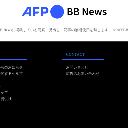
BB Newsに掲載している写真・見出し・記事の無断使用を禁じます。 © AFPBB 
CONTACT
からのお知らせ
お問い合わせ
に関するヘルプ
広告のお問い合わせ
報
事
マップ
ス提供社