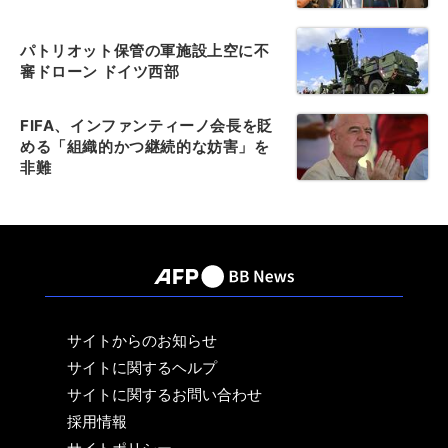
パトリオット保管の軍施設上空に不
審ドローン ドイツ西部
FIFA、インファンティーノ会長を貶
める「組織的かつ継続的な妨害」を
非難
サイトからのお知らせ
サイトに関するヘルプ
サイトに関するお問い合わせ
採用情報