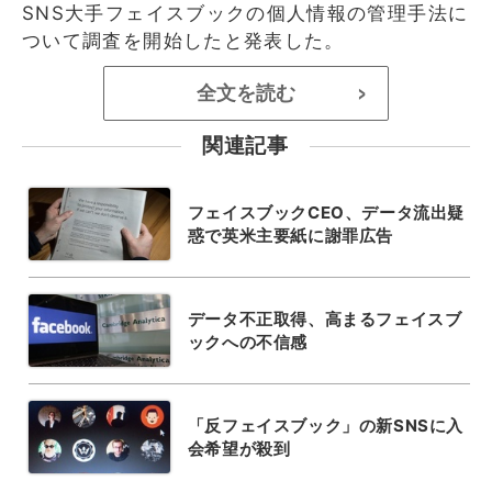
SNS大手フェイスブックの個人情報の管理手法に
ついて調査を開始したと発表した。
全文を読む
>
関連記事
フェイスブックCEO、データ流出疑
惑で英米主要紙に謝罪広告
データ不正取得、高まるフェイスブ
ックへの不信感
「反フェイスブック」の新SNSに入
会希望が殺到