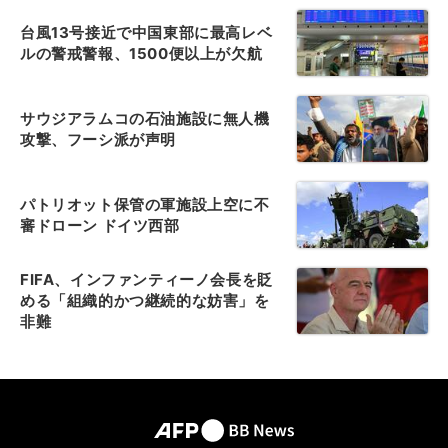
台風13号接近で中国東部に最高レベ
ルの警戒警報、1500便以上が欠航
サウジアラムコの石油施設に無人機
攻撃、フーシ派が声明
パトリオット保管の軍施設上空に不
審ドローン ドイツ西部
FIFA、インファンティーノ会長を貶
める「組織的かつ継続的な妨害」を
非難