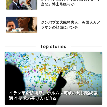
当な」博士号授与か
ジンバブエ大統領夫人、英国人カメ
ラマンの顔面にパンチ
Top stories
イラン革命防衛隊、ホルムズ海峡の封鎖継続強
調 全要求の受け入れ迫る