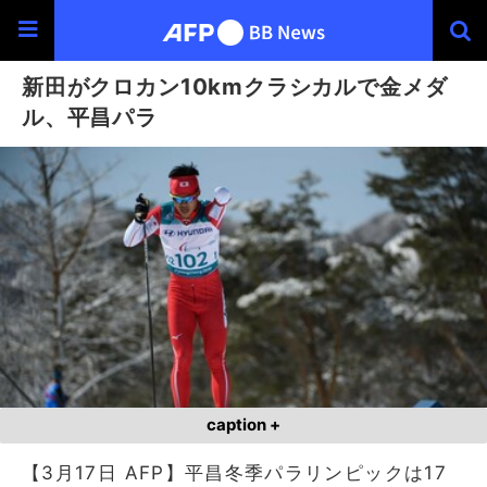
新田がクロカン10kmクラシカルで金メダ
ル、平昌パラ
caption +
【3月17日 AFP】平昌冬季パラリンピックは17