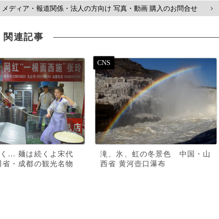
メディア・報道関係・法人の方向け 写真・動画 購入のお問合せ
>
関連記事
く… 麺は続くよ宋代
滝、氷、虹の冬景色 中国・山
川省・成都の観光名物
西省 黄河壺口瀑布