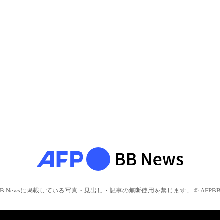
BB Newsに掲載している写真・見出し・記事の無断使用を禁じます。 © AFPBB 