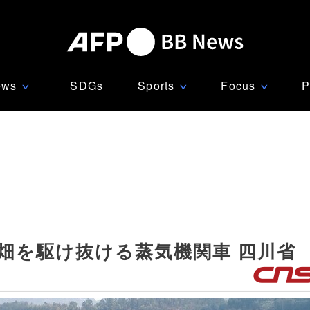
ews
SDGs
Sports
Focus
P
∨
∨
∨
畑を駆け抜ける蒸気機関車 四川省