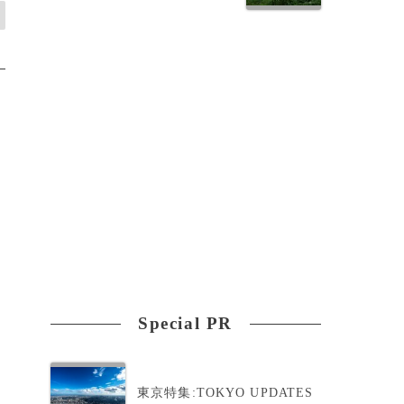
Special PR
東京特集:TOKYO UPDATES