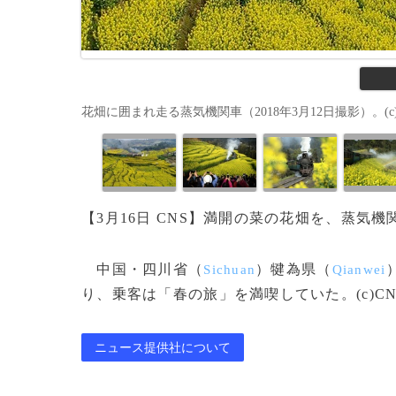
花畑に囲まれ走る蒸気機関車（2018年3月12日撮影）。(c)
【3月16日 CNS】満開の菜の花畑を、蒸気
中国・四川省（
）犍為県（
Sichuan
Qianwei
り、乗客は「春の旅」を満喫していた。(c)CNS/J
ニュース提供社について