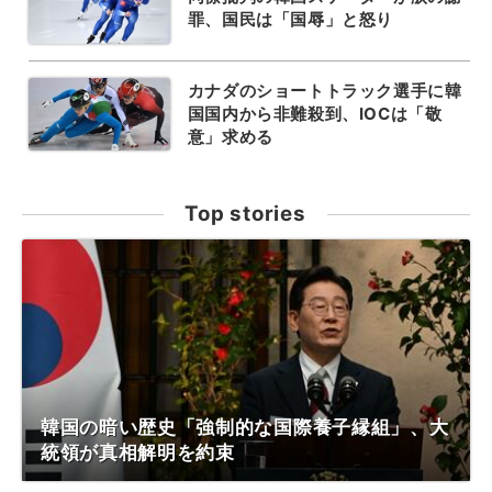
罪、国民は「国辱」と怒り
カナダのショートトラック選手に韓
国国内から非難殺到、IOCは「敬
意」求める
Top stories
韓国の暗い歴史「強制的な国際養子縁組」、大
統領が真相解明を約束