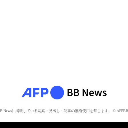
BB Newsに掲載している写真・見出し・記事の無断使用を禁じます。 © AFPBB 