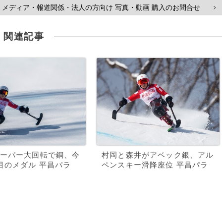
メディア・報道関係・法人の方向け 写真・動画 購入のお問合せ
>
関連記事
ーパー大回転で銅、今
村岡と森井がアベック銀、アル
目のメダル 平昌パラ
ペンスキー滑降座位 平昌パラ