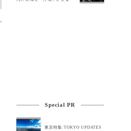
Special PR
東京特集:TOKYO UPDATES