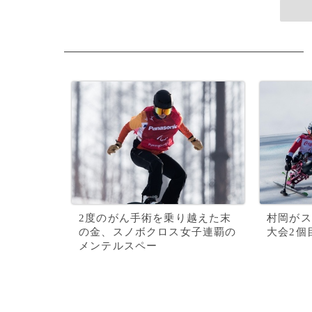
2度のがん手術を乗り越えた末
村岡がス
の金、スノボクロス女子連覇の
大会2個
メンテルスペー