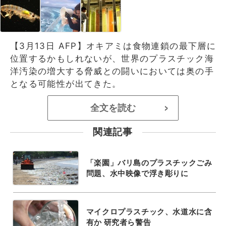
【3月13日 AFP】オキアミは食物連鎖の最下層に
位置するかもしれないが、世界のプラスチック海
洋汚染の増大する脅威との闘いにおいては奥の手
となる可能性が出てきた。
全文を読む
>
関連記事
「楽園」バリ島のプラスチックごみ
問題、水中映像で浮き彫りに
マイクロプラスチック、水道水に含
有か 研究者ら警告