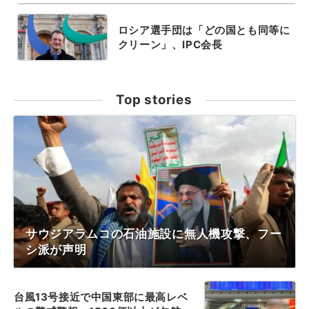
ロシア選手団は「どの国とも同等に
クリーン」、IPC会長
Top stories
サウジアラムコの石油施設に無人機攻撃、フー
シ派が声明
台風13号接近で中国東部に最高レベ