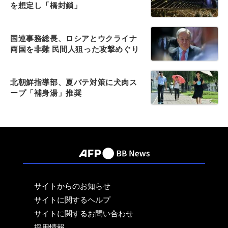
を想定し「橋封鎖」
国連事務総長、ロシアとウクライナ
両国を非難 民間人狙った攻撃めぐり
北朝鮮指導部、夏バテ対策に犬肉ス
ープ「補身湯」推奨
サイトからのお知らせ
サイトに関するヘルプ
サイトに関するお問い合わせ
採用情報