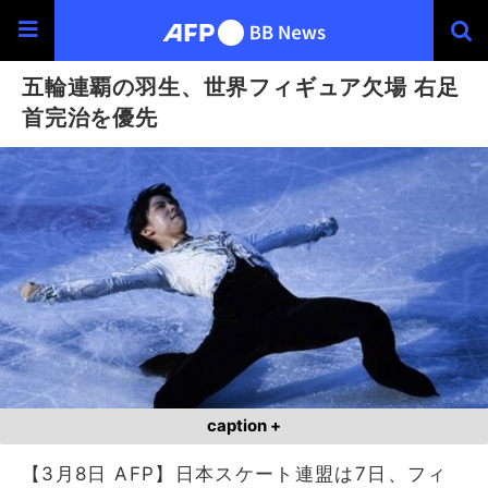
五輪連覇の羽生、世界フィギュア欠場 右足
首完治を優先
caption +
【3月8日 AFP】日本スケート連盟は7日、フィ