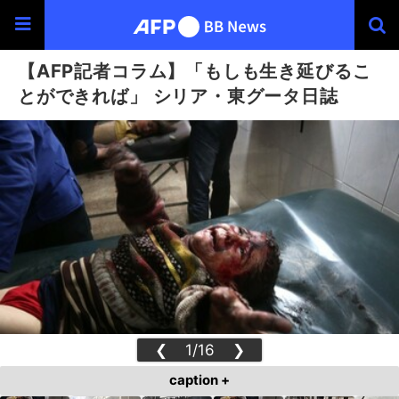
【AFP記者コラム】「もしも生き延びるこ
とができれば」 シリア・東グータ日誌
❮
1/16
❯
caption +