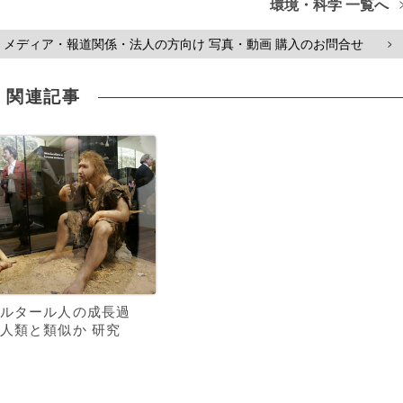
環境・科学 一覧へ
メディア・報道関係・法人の方向け 写真・動画 購入のお問合せ
>
関連記事
ルタール人の成長過
人類と類似か 研究