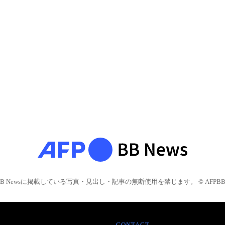
BB Newsに掲載している写真・見出し・記事の無断使用を禁じます。 © AFPBB 
CONTACT