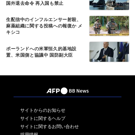
国外退去命令 再入国も禁止
生配信中のインフルエンサー射殺、
麻薬組織に関する投稿への報復か メ
キシコ
ポーランドへの米軍恒久的基地設
置、米国側と協議中 国防副大臣
サイトからのお知らせ
サイトに関するヘルプ
サイトに関するお問い合わせ
採用情報