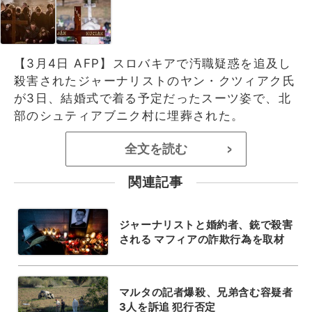
【3月4日 AFP】スロバキアで汚職疑惑を追及し
殺害されたジャーナリストのヤン・クツィアク氏
が3日、結婚式で着る予定だったスーツ姿で、北
部のシュティアブニク村に埋葬された。
全文を読む
>
関連記事
ジャーナリストと婚約者、銃で殺害
される マフィアの詐欺行為を取材
マルタの記者爆殺、兄弟含む容疑者
3人を訴追 犯行否定