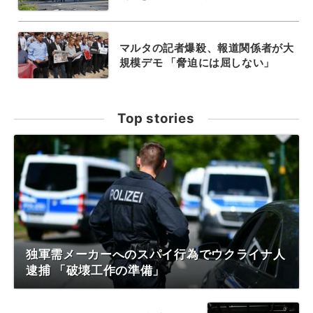
マルタの記者爆殺、報道関係者が大
規模デモ 「脅迫には屈しない」
Top stories
独軍需メーカーへのスパイ行為でウクライナ人
逮捕 「破壊工作の準備」