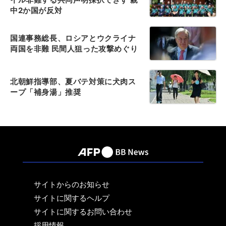
中2か国が反対
国連事務総長、ロシアとウクライナ
両国を非難 民間人狙った攻撃めぐり
北朝鮮指導部、夏バテ対策に犬肉ス
ープ「補身湯」推奨
サイトからのお知らせ
サイトに関するヘルプ
サイトに関するお問い合わせ
採用情報