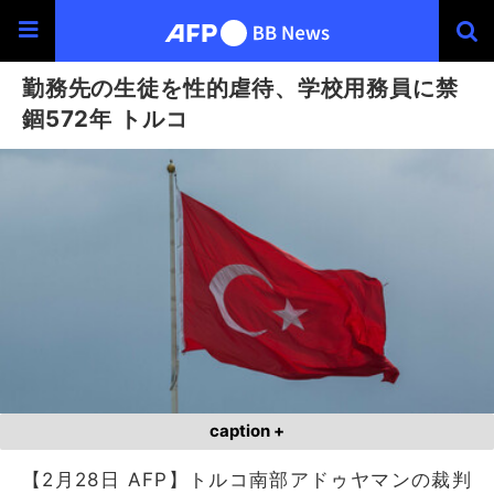
勤務先の生徒を性的虐待、学校用務員に禁
錮572年 トルコ
caption +
【2月28日 AFP】トルコ南部アドゥヤマンの裁判