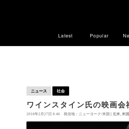
Latest
Popular
N
ニュース
社会
ワインスタイン氏の映画会
2018年2月27日 8:46
発信地：ニューヨーク/米国 [
北米
米