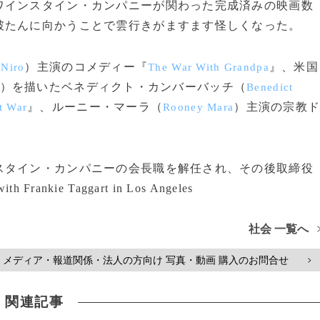
インスタイン・カンパニーが関わった完成済みの映画数
破たんに向かうことで雲行きがますます怪しくなった。
）主演のコメディー『
』、米国
 Niro
The War With Grandpa
）を描いたベネディクト・カンバーバッチ（
Benedict
』、ルーニー・マーラ（
）主演の宗教
t War
Rooney Mara
タイン・カンパニーの会長職を解任され、その後取締役
rankie Taggart in Los Angeles
社会 一覧へ
メディア・報道関係・法人の方向け 写真・動画 購入のお問合せ
>
関連記事