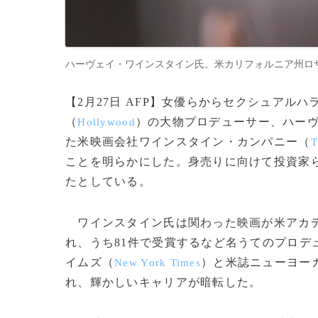
ハーヴェイ・ワインスタイン氏。米カリフォルニア州ロサンゼルスで（
【2月27日 AFP】女優らからセクシュアル
（
）の大物プロデューサー、ハー
Hollywood
た米映画会社ワインスタイン・カンパニー（
T
ことを明らかにした。身売りに向けて投資家
たとしている。
ワインスタイン氏は関わった映画が米アカ
れ、うち81件で受賞するなど名うてのプロデ
イムズ（
）と米誌ニューヨー
New York Times
れ、輝かしいキャリアが暗転した。