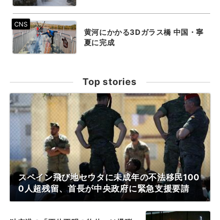
黄河にかかる3Dガラス橋 中国・寧
夏に完成
Top stories
スペイン飛び地セウタに未成年の不法移民100
0人超残留、首長が中央政府に緊急支援要請