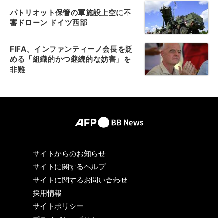
パトリオット保管の軍施設上空に不
審ドローン ドイツ西部
FIFA、インファンティーノ会長を貶
める「組織的かつ継続的な妨害」を
非難
サイトからのお知らせ
サイトに関するヘルプ
サイトに関するお問い合わせ
採用情報
サイトポリシー