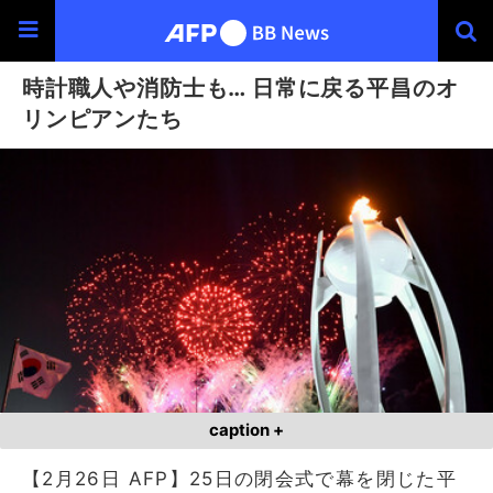
時計職人や消防士も… 日常に戻る平昌のオ
リンピアンたち
caption +
【2月26日 AFP】25日の閉会式で幕を閉じた平