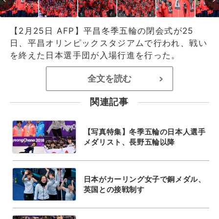
【2月25日 AFP】平昌冬季五輪の閉会式が25
日、平昌オリンピックスタジアムで行われ、戦い
を終えた日本選手団が入場行進を行った。
全文を読む
>
関連記事
【写真特集】冬季五輪の日本人選手
メダリスト、長野五輪以降
日本がカーリング女子で銅メダル、
英国との接戦制す