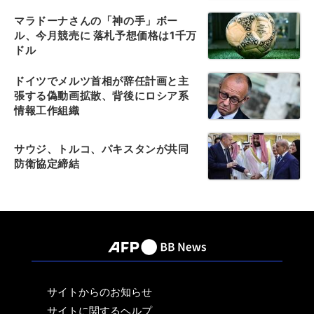
マラドーナさんの「神の手」ボー
ル、今月競売に 落札予想価格は1千万
ドル
ドイツでメルツ首相が辞任計画と主
張する偽動画拡散、背後にロシア系
情報工作組織
サウジ、トルコ、パキスタンが共同
防衛協定締結
サイトからのお知らせ
サイトに関するヘルプ