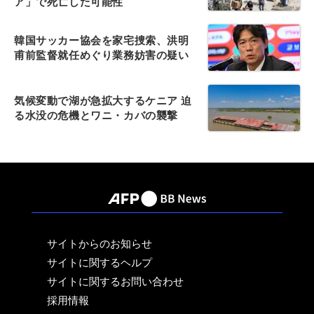
ア」で死亡した可能性
韓国サッカー協会を家宅捜索、洪明
甫前監督就任めぐり業務妨害の疑い
気候変動で湖が急拡大するケニア 迫
る水没の危機とワニ・カバの襲撃
サイトからのお知らせ
サイトに関するヘルプ
サイトに関するお問い合わせ
採用情報