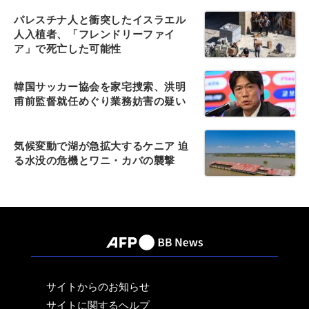
パレスチナ人と衝突したイスラエル
人入植者、「フレンドリーファイ
ア」で死亡した可能性
韓国サッカー協会を家宅捜索、洪明
甫前監督就任めぐり業務妨害の疑い
気候変動で湖が急拡大するケニア 迫
る水没の危機とワニ・カバの襲撃
サイトからのお知らせ
サイトに関するヘルプ