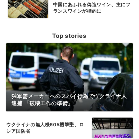
中国にあふれる偽造ワイン、主にフ
ランスワインが標的に
Top stories
独軍需メーカーへのスパイ行為でウクライナ人
逮捕 「破壊工作の準備」
ウクライナの無人機605機撃墜、ロ
シア国防省