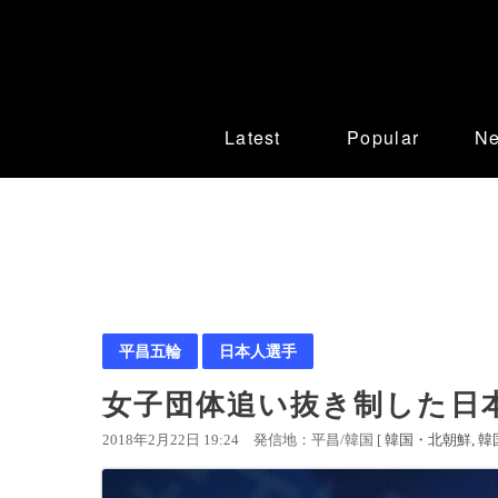
Latest
Popular
N
平昌五輪
日本人選手
女子団体追い抜き制した日
2018年2月22日 19:24
発信地：平昌/韓国 [
韓国・北朝鮮
韓