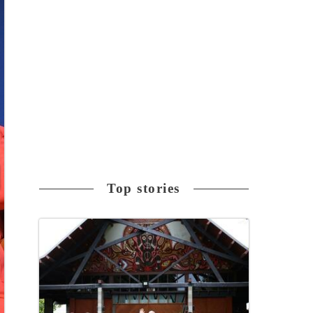
Top stories