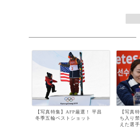
【写真特集】AFP厳選！ 平昌
【写真特
冬季五輪ベストショット
ち入り禁
えた選手