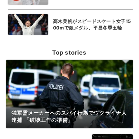
高木美帆がスピードスケート女子15
00mで銀メダル、平昌冬季五輪
Top stories
独軍需メーカーへのスパイ行為でウクライナ人
逮捕 「破壊工作の準備」