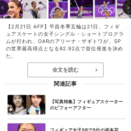
【2月21日 AFP】平昌冬季五輪は21日、フィギ
ュアスケートの女子シングル・ショートプログラ
ムが行われ、OARのアリーナ・ザギトワが、SP
の世界最高得点となる82.92点で首位発進を決め
た。
全文を読む
>
関連記事
【写真特集】フィギュアスケーター
のビフォーアフター
フィギュア女子SPで5位の坂本花