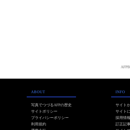
AFP
ABOUT
INFO
写真でつづるAFPの歴史
サイト
サイトポリシー
サイト
プライバシーポリシー
採用情
利用規約
訂正記