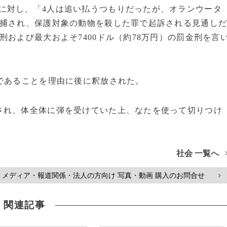
Pに対し、「4人は追い払うつもりだったが、オランウータ
逮捕され、保護対象の動物を殺した罪で起訴される見通し
および最大およそ7400ドル（約78万円）の罰金刑を言
であることを理由に後に釈放された。
れ、体全体に弾を受けていた上、なたを使って切りつけ
社会 一覧へ
メディア・報道関係・法人の方向け 写真・動画 購入のお問合せ
>
関連記事