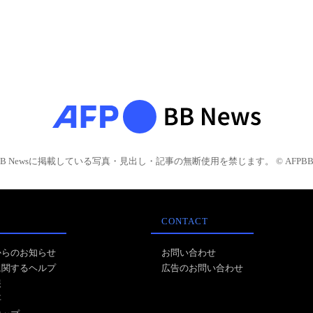
BB Newsに掲載している写真・見出し・記事の無断使用を禁じます。 © AFPBB 
CONTACT
からのお知らせ
お問い合わせ
に関するヘルプ
広告のお問い合わせ
報
事