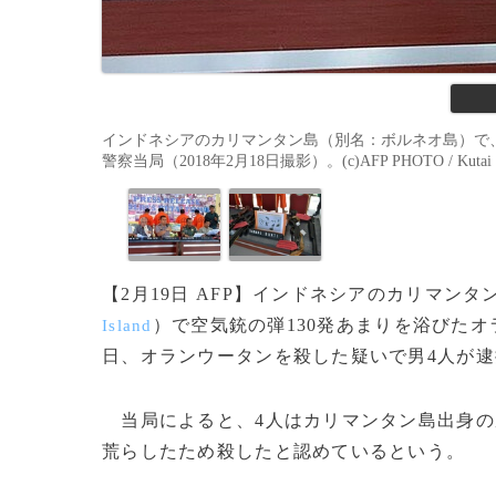
インドネシアのカリマンタン島（別名：ボルネオ島）で
警察当局（2018年2月18日撮影）。(c)AFP PHOTO / Kutai Ti
【2月19日 AFP】インドネシアのカリマンタ
）で空気銃の弾130発あまりを浴びた
Island
日、オランウータンを殺した疑いで男4人が
当局によると、4人はカリマンタン島出身の
荒らしたため殺したと認めているという。