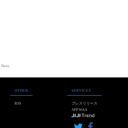
News
OTHER
SERVICES
RSS
プレスリリース
AFP WAA