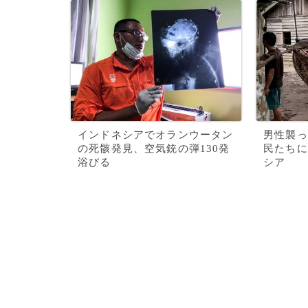
インドネシアでオランウータン
男性襲っ
の死骸発見、空気銃の弾130発
民たちに
浴びる
シア