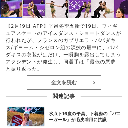
【2月19日 AFP】平昌冬季五輪で19日、フィギ
ュアスケートのアイスダンス・ショートダンスが
行われたが、フランスのガブリエラ・パパダキ
ス/ギヨーム・シゼロン組の演技の最中に、パパ
ダキスの衣装がはだけ、一瞬胸を露出してしまう
アクシデントが発生し、同選手は「最低の悪夢」
と振り返った。
全文を読む
>
関連記事
氷点下16度の平昌、下着姿の「バニ
ーガール」が毛皮着用に抗議