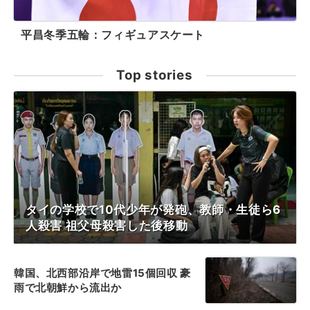
平昌冬季五輪：フィギュアスケート
Top stories
タイの学校で10代少年が発砲、教師・生徒ら6
人殺害 祖父母殺害した後移動
韓国、北西部沿岸で地雷15個回収 豪
雨で北朝鮮から流出か