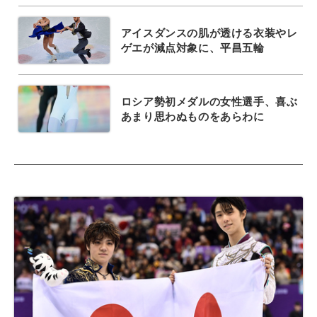
アイスダンスの肌が透ける衣装やレ
ゲエが減点対象に、平昌五輪
ロシア勢初メダルの女性選手、喜ぶ
あまり思わぬものをあらわに