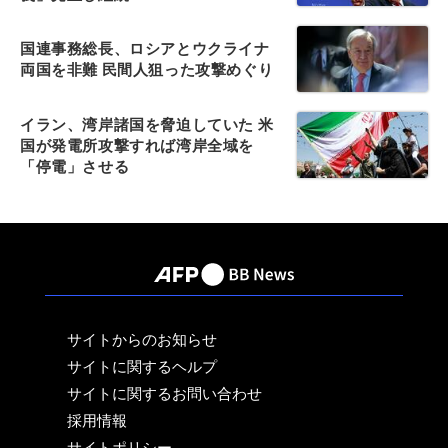
国連事務総長、ロシアとウクライナ
両国を非難 民間人狙った攻撃めぐり
イラン、湾岸諸国を脅迫していた 米
国が発電所攻撃すれば湾岸全域を
「停電」させる
サイトからのお知らせ
サイトに関するヘルプ
サイトに関するお問い合わせ
採用情報
サイトポリシー