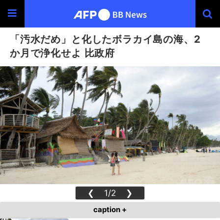
「汚水だめ」と化したボラカイ島の海、2
か月で浄化せよ 比政府
❮
1/2
❯
caption +