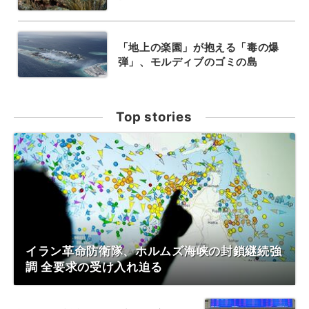
「地上の楽園」が抱える「毒の爆
弾」、モルディブのゴミの島
Top stories
イラン革命防衛隊、ホルムズ海峡の封鎖継続強
調 全要求の受け入れ迫る