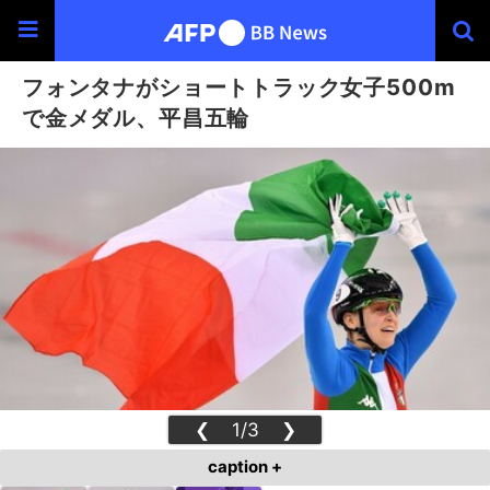
フォンタナがショートトラック女子500m
で金メダル、平昌五輪
❮
1/3
❯
caption +