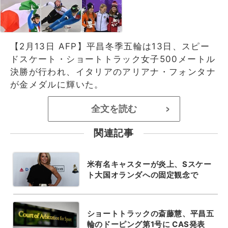
【2月13日 AFP】平昌冬季五輪は13日、スピー
ドスケート・ショートトラック女子500メートル
決勝が行われ、イタリアのアリアナ・フォンタナ
が金メダルに輝いた。
全文を読む
>
関連記事
米有名キャスターが炎上、Sスケー
ト大国オランダへの固定観念で
ショートトラックの斎藤慧、平昌五
輪のドーピング第1号に CAS発表