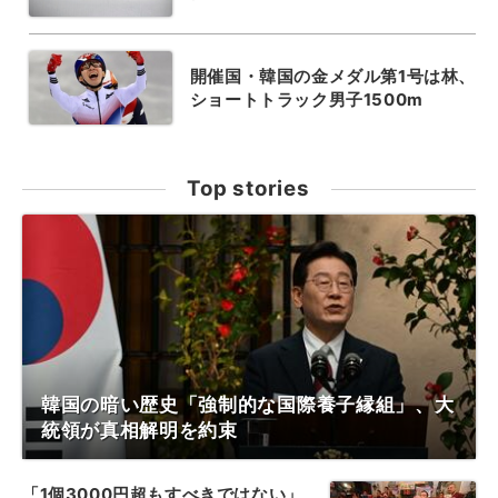
開催国・韓国の金メダル第1号は林、
ショートトラック男子1500m
Top stories
韓国の暗い歴史「強制的な国際養子縁組」、大
統領が真相解明を約束
「1個3000円超もすべきではない」